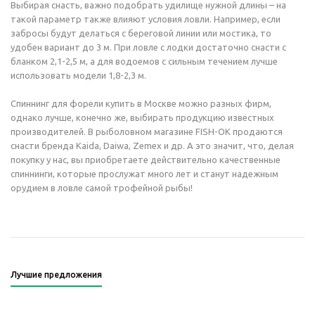
Выбирая снасть, важно подобрать удилище нужной длины – на
такой параметр также влияют условия ловли. Например, если
забросы будут делаться с береговой линии или мостика, то
удобен вариант до 3 м. При ловле с лодки достаточно снасти с
бланком 2,1-2,5 м, а для водоемов с сильным течением лучше
использовать модели 1,8-2,3 м.
Спиннинг для форели купить в Москве можно разных фирм,
однако лучше, конечно же, выбирать продукцию известных
производителей. В рыболовном магазине FISH-OK продаются
снасти бренда Kaida, Daiwa, Zemex и др. А это значит, что, делая
покупку у нас, вы приобретаете действительно качественные
спиннинги, которые прослужат много лет и станут надежным
орудием в ловле самой трофейной рыбы!
Лучшие предложения