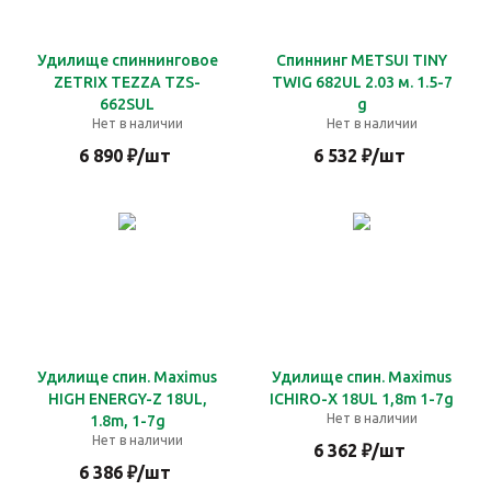
Удилище спиннинговое
Спиннинг METSUI TINY
ZETRIX TEZZA TZS-
TWIG 682UL 2.03 м. 1.5-7
662SUL
g
Нет в наличии
Нет в наличии
6 890
₽
/шт
6 532
₽
/шт
Удилище спин. Maximus
Удилище спин. Maximus
HIGH ENERGY-Z 18UL,
ICHIRO-X 18UL 1,8m 1-7g
Нет в наличии
1.8m, 1-7g
Нет в наличии
6 362
₽
/шт
6 386
₽
/шт