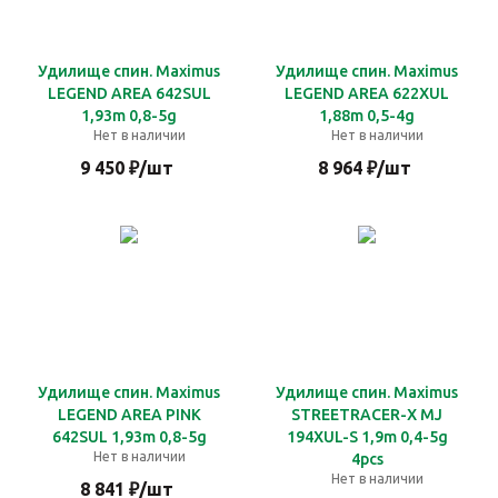
Удилище спин. Maximus
Удилище спин. Maximus
LEGEND AREA 642SUL
LEGEND AREA 622XUL
1,93m 0,8-5g
1,88m 0,5-4g
Нет в наличии
Нет в наличии
9 450
₽
/шт
8 964
₽
/шт
Удилище спин. Maximus
Удилище спин. Maximus
LEGEND AREA PINK
STREETRACER-X MJ
642SUL 1,93m 0,8-5g
194XUL-S 1,9m 0,4-5g
Нет в наличии
4pcs
Нет в наличии
8 841
₽
/шт