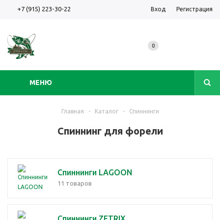
+7 (915) 223-30-22
Вход
Регистрация
0
МЕНЮ
Главная
-
Каталог
-
Спиннинги
Спиннинг для форели
Спиннинги LAGOON
11 товаров
Спиннинги ZETRIX