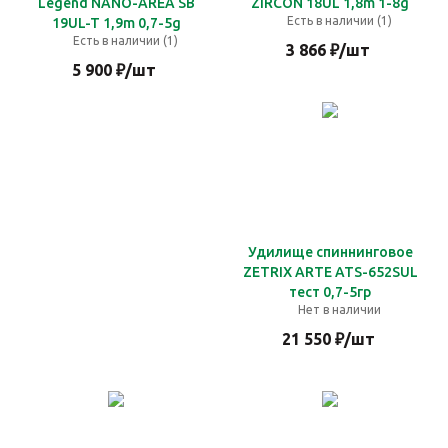
Legend NANO-AREA SB
ZIRCON 18UL 1,8m 1-8g
Есть в наличии (1)
19UL-T 1,9m 0,7-5g
Есть в наличии (1)
3 866
₽
/шт
5 900
₽
/шт
Удилище спиннинговое
ZETRIX ARTE ATS-652SUL
тест 0,7-5гр
Нет в наличии
21 550
₽
/шт