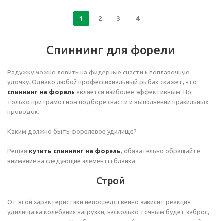
1
2
3
4
Спиннинг для форели
Радужку можно ловить на фидерные снасти и поплавочную
удочку. Однако любой профессиональный рыбак скажет, что
спиннинг на форель
является наиболее эффективным. Но
только при грамотном подборе снасти и выполнении правильных
проводок.
Каким должно быть форелевое удилище?
Решая
купить спиннинг на форель
, обязательно обращайте
внимание на следующие элементы бланка:
Строй
От этой характеристики непосредственно зависит реакция
удилища на колебания нагрузки, насколько точным будет заброс,