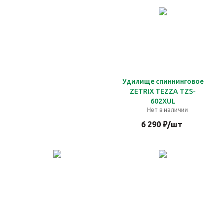
Удилище спиннинговое
ZETRIX TEZZA TZS-
602XUL
Нет в наличии
6 290
₽
/шт