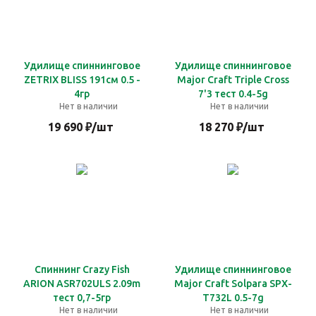
Удилище спиннинговое
Удилище спиннинговое
ZETRIX BLISS 191см 0.5 -
Major Craft Triple Cross
4гр
7'3 тест 0.4-5g
Нет в наличии
Нет в наличии
19 690
₽
/шт
18 270
₽
/шт
Спиннинг Crazy Fish
Удилище спиннинговое
ARION ASR702ULS 2.09m
Major Craft Solpara SPX-
тест 0,7-5гр
T732L 0.5-7g
Нет в наличии
Нет в наличии