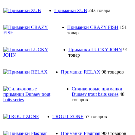
Приманки ZUB
243 товара
Приманки CRAZY FISH
151
товар
Приманки LUCKY JOHN
91
товар
Приманки RELAX
98 товаров
Силиконовые приманки
Dunaev trout baits series
48
товаров
TROUT ZONE
57 товаров
Приманки Flagman
900 товаров