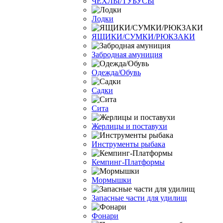
ЧЕХЛЫ/ТУБУСЫ
Лодки
ЯЩИКИ/СУМКИ/РЮКЗАКИ
Забродная амуниция
Одежда/Обувь
Садки
Сита
Жерлицы и поставухи
Инструменты рыбака
Кемпинг-Платформы
Мормышки
Запасные части для удилищ
Фонари