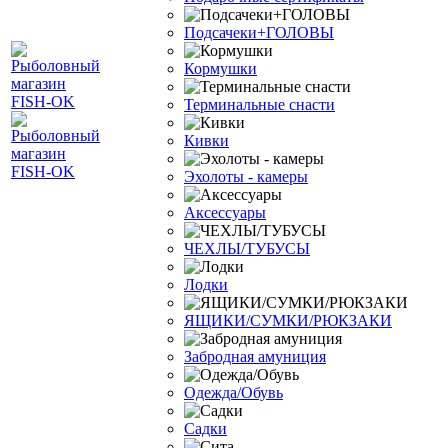
Подсачеки+ГОЛОВЫ
Кормушки
Терминальные снасти
Кивки
Эхолоты - камеры
Аксессуары
ЧЕХЛЫ/ТУБУСЫ
Лодки
ЯЩИКИ/СУМКИ/РЮКЗАКИ
Забродная амуниция
Одежда/Обувь
Садки