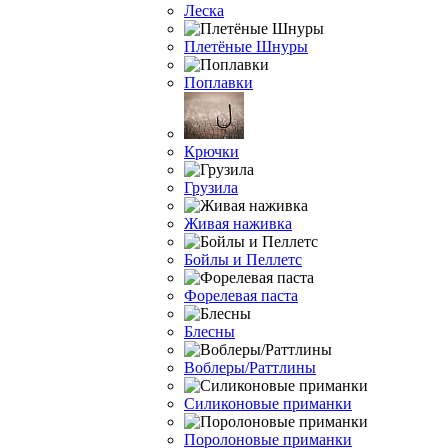
Леска
Плетёные Шнуры
Поплавки
Крючки
Грузила
Живая наживка
Бойлы и Пеллетс
Форелевая паста
Блесны
Воблеры/Раттлины
Силиконовые приманки
Поролоновые приманки