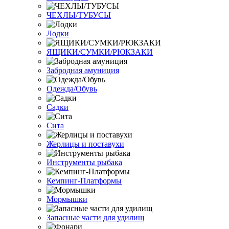
ЧЕХЛЫ/ТУБУСЫ
Лодки
ЯЩИКИ/СУМКИ/РЮКЗАКИ
Забродная амуниция
Одежда/Обувь
Садки
Сита
Жерлицы и поставухи
Инструменты рыбака
Кемпинг-Платформы
Мормышки
Запасные части для удилищ