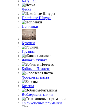
Катушки
Леска
Плетёные Шнуры
Поплавки
Крючки
Грузила
Живая наживка
Бойлы и Пеллетс
Форелевая паста
Блесны
Воблеры/Раттлины
Силиконовые приманки