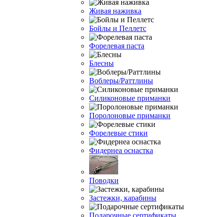
Живая наживка
Бойлы и Пеллетс
Форелевая паста
Блесны
Воблеры/Раттлины
Силиконовые приманки
Поролоновые приманки
Форелевые стики
Фидернеа оснастка
Поводки
Застежки, карабины
Подарочные сертификаты