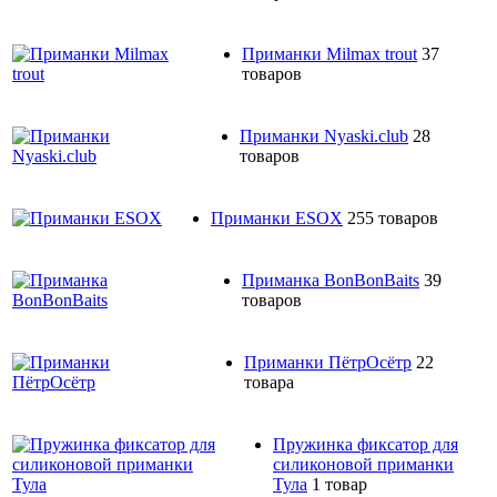
Приманки Milmax trout
37
товаров
Приманки Nyaski.club
28
товаров
Приманки ESOX
255 товаров
Приманка BonBonBaits
39
товаров
Приманки ПётрОсётр
22
товара
Пружинка фиксатор для
силиконовой приманки
Тула
1 товар