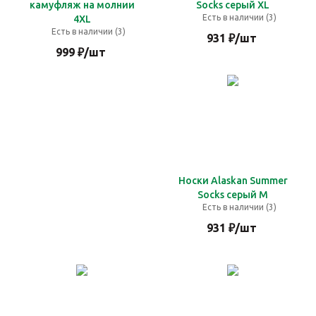
камуфляж на молнии
Socks серый XL
Есть в наличии (3)
4XL
Есть в наличии (3)
931
₽
/шт
999
₽
/шт
Носки Alaskan Summer
Socks серый M
Есть в наличии (3)
931
₽
/шт