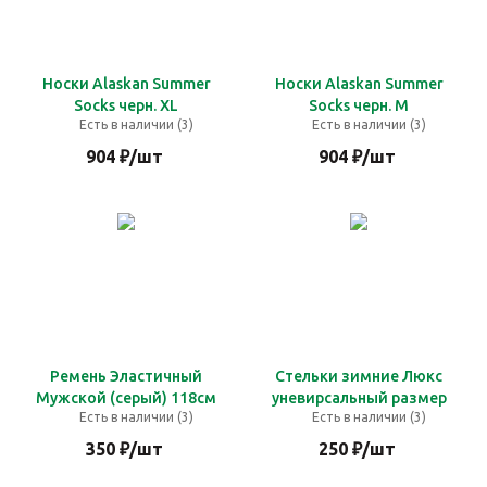
Носки Alaskan Summer
Носки Alaskan Summer
Socks черн. XL
Socks черн. M
Есть в наличии (3)
Есть в наличии (3)
904
₽
/шт
904
₽
/шт
Ремень Эластичный
Стельки зимние Люкс
Мужской (серый) 118см
уневирсальный размер
Есть в наличии (3)
Есть в наличии (3)
350
₽
/шт
250
₽
/шт