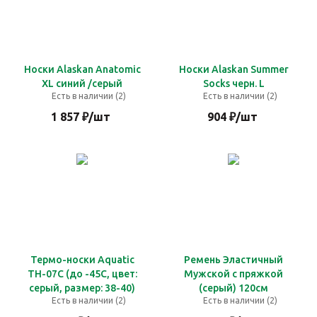
Носки Alaskan Anatomic
Носки Alaskan Summer
XL cиний /cерый
Socks черн. L
Есть в наличии (2)
Есть в наличии (2)
1 857
₽
/шт
904
₽
/шт
Термо-носки Aquatic
Ремень Эластичный
ТН-07C (до -45С, цвет:
Мужской с пряжкой
серый, размер: 38-40)
(серый) 120см
Есть в наличии (2)
Есть в наличии (2)