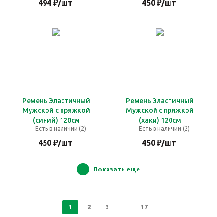
494
₽
/шт
450
₽
/шт
Ремень Эластичный
Ремень Эластичный
Мужской с пряжкой
Мужской с пряжкой
(синий) 120см
(хаки) 120см
Есть в наличии (2)
Есть в наличии (2)
450
₽
/шт
450
₽
/шт
Показать еще
1
2
3
17