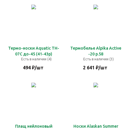
Термо-носки Aquatic TH-
Термобелье Alpika Active
07C до-45 (41-43р)
-20 р.58
Есть в наличии (4)
Есть в наличии (3)
494
₽
/шт
2 641
₽
/шт
Плащ нейлоновый
Носки Alaskan Summer