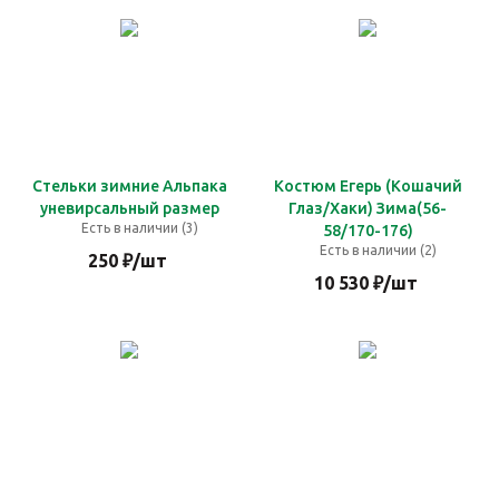
Стельки зимние Альпака
Костюм Егерь (Кошачий
уневирсальный размер
Глаз/Хаки) Зима(56-
Есть в наличии (3)
58/170-176)
Есть в наличии (2)
250
₽
/шт
10 530
₽
/шт