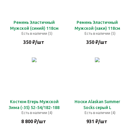
Ремень Эластичный
Ремень Эластичный
Мужской (синий) 118см
Мужской (хаки) 118см
Есть в наличии (5)
Есть в наличии (5)
350
₽
/шт
350
₽
/шт
Костюм Егерь Мужской
Носки Alaskan Summer
Зима (-35) 52-54/182-188
Socks серый L
Есть в наличии (4)
Есть в наличии (4)
8 800
₽
/шт
931
₽
/шт