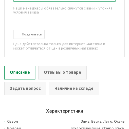
Наши менеджеры обязательно свяжутся с вами и уточнят
условия заказа
Поделиться
Цена действительна только для интернет-магазина и
может отличаться от цен в розничных магазинах
Описание
Отзывы о товаре
Задать вопрос
Наличие на складе
Характеристики
Сезон
Зима, Весна, Лето, Осень
Водоем
Водохранилище, Озеро, Река,