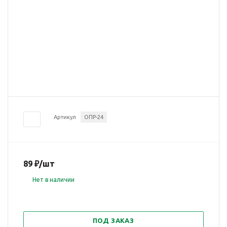
Артикул
ОПР-24
89
₽
/шт
Нет в наличии
ПОД ЗАКАЗ