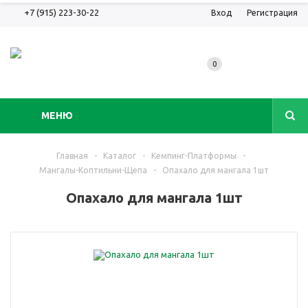
+7 (915) 223-30-22
Вход
Регистрация
0
МЕНЮ
Главная
-
Каталог
-
Кемпинг-Платформы
-
Мангалы-Коптильни-Щепа
-
Опахало для мангала 1шт
Опахало для мангала 1шт