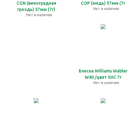
CGN (виноградная
COP (медь) 57мм (7г
Нет в наличии
гроздь) 57мм (7г)
Нет в наличии
Блесна Williams Wabler
W40 /цвет SHC 7г
Нет в наличии