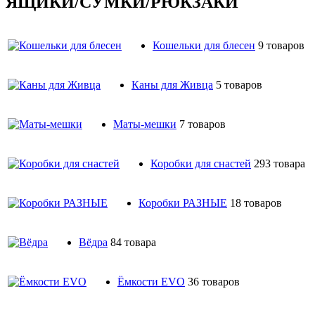
ЯЩИКИ/СУМКИ/РЮКЗАКИ
Кошельки для блесен
9 товаров
Каны для Живца
5 товаров
Маты-мешки
7 товаров
Коробки для снастей
293 товара
Коробки РАЗНЫE
18 товаров
Вёдра
84 товара
Ёмкости EVO
36 товаров