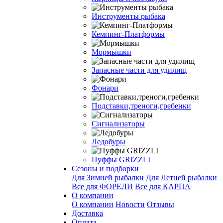
Инструменты рыбака
Кемпинг-Платформы
Мормышки
Запасные части для удилищ
Фонари
Подставки,треноги,гребенки
Сигнализаторы
Ледобуры
Пуффы GRIZZLI
Сезоны и подборки
Для Зимней рыбалки
Для Летней рыбалки
Все для ФОРЕЛИ
Все для КАРПА
О компании
О компании
Новости
Отзывы
Доставка
Оплата