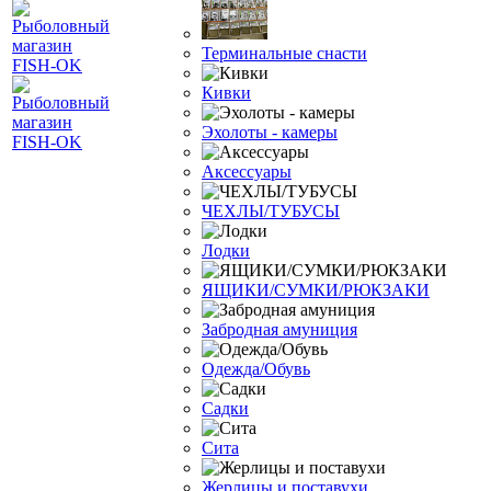
Терминальные снасти
Кивки
Эхолоты - камеры
Аксессуары
ЧЕХЛЫ/ТУБУСЫ
Лодки
ЯЩИКИ/СУМКИ/РЮКЗАКИ
Забродная амуниция
Одежда/Обувь
Садки
Сита
Жерлицы и поставухи