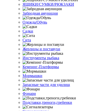
ЯЩИКИ/СУМКИ/РЮКЗАКИ
Забродная амуниция
Одежда/Обувь
Садки
Сита
Жерлицы и поставухи
Инструменты рыбака
Кемпинг-Платформы
Мормышки
Запасные части для удилищ
Фонари
Подставки,треноги,гребенки