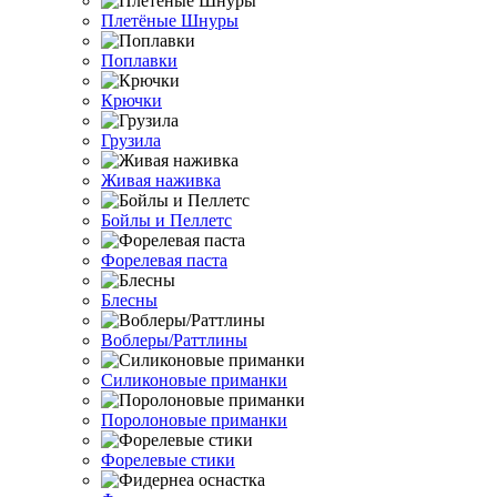
Плетёные Шнуры
Поплавки
Крючки
Грузила
Живая наживка
Бойлы и Пеллетс
Форелевая паста
Блесны
Воблеры/Раттлины
Силиконовые приманки
Поролоновые приманки
Форелевые стики