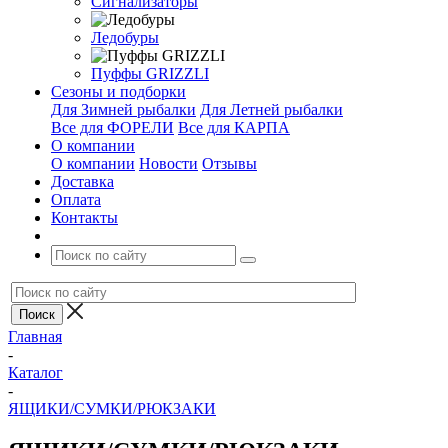
Сигнализаторы
Ледобуры
Пуффы GRIZZLI
Сезоны и подборки
Для Зимней рыбалки
Для Летней рыбалки
Все для ФОРЕЛИ
Все для КАРПА
О компании
О компании
Новости
Отзывы
Доставка
Оплата
Контакты
Главная
-
Каталог
-
ЯЩИКИ/СУМКИ/РЮКЗАКИ