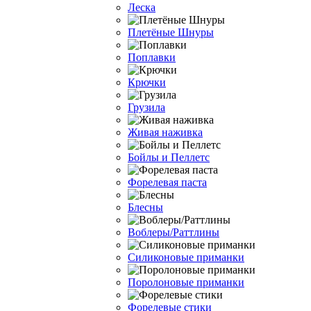
Леска
Плетёные Шнуры
Поплавки
Крючки
Грузила
Живая наживка
Бойлы и Пеллетс
Форелевая паста
Блесны
Воблеры/Раттлины
Силиконовые приманки
Поролоновые приманки
Форелевые стики