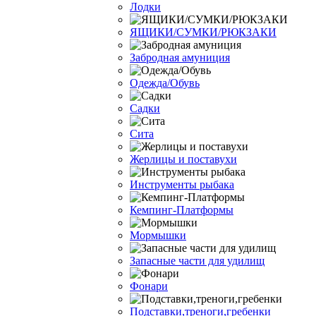
Лодки
ЯЩИКИ/СУМКИ/РЮКЗАКИ
Забродная амуниция
Одежда/Обувь
Садки
Сита
Жерлицы и поставухи
Инструменты рыбака
Кемпинг-Платформы
Мормышки
Запасные части для удилищ
Фонари
Подставки,треноги,гребенки