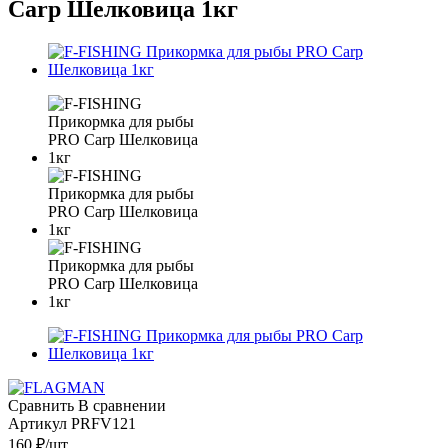
Carp Шелковица 1кг
Сравнить
В сравнении
Артикул
PRFV121
160
₽
/шт