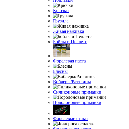
Поплавки
Крючки
Грузила
Живая наживка
Бойлы и Пеллетс
Форелевая паста
Блесны
Воблеры/Раттлины
Силиконовые приманки
Поролоновые приманки
Форелевые стики
Фидернеа оснастка