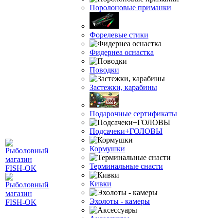
Поролоновые приманки
Форелевые стики
Фидернеа оснастка
Поводки
Застежки, карабины
Подарочные сертификаты
Подсачеки+ГОЛОВЫ
Кормушки
Терминальные снасти
Кивки
Эхолоты - камеры