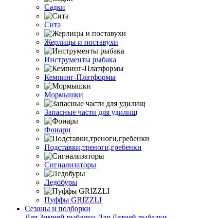
Садки
Сита
Жерлицы и поставухи
Инструменты рыбака
Кемпинг-Платформы
Мормышки
Запасные части для удилищ
Фонари
Подставки,треноги,гребенки
Сигнализаторы
Ледобуры
Пуффы GRIZZLI
Сезоны и подборки
Для Зимней рыбалки
Для Летней рыбалки