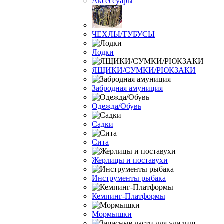
Аксессуары
ЧЕХЛЫ/ТУБУСЫ
Лодки
ЯЩИКИ/СУМКИ/РЮКЗАКИ
Забродная амуниция
Одежда/Обувь
Садки
Сита
Жерлицы и поставухи
Инструменты рыбака
Кемпинг-Платформы
Мормышки