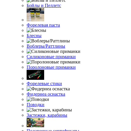
Бойлы и Пеллетс
Форелевая паста
Блесны
Воблеры/Раттлины
Силиконовые приманки
Поролоновые приманки
Форелевые стики
Фидернеа оснастка
Поводки
Застежки, карабины
Подарочные сертификаты