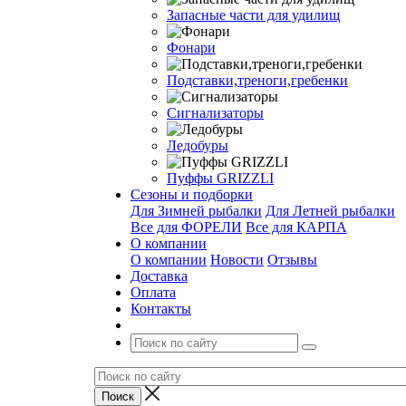
Запасные части для удилищ
Фонари
Подставки,треноги,гребенки
Сигнализаторы
Ледобуры
Пуффы GRIZZLI
Сезоны и подборки
Для Зимней рыбалки
Для Летней рыбалки
Все для ФОРЕЛИ
Все для КАРПА
О компании
О компании
Новости
Отзывы
Доставка
Оплата
Контакты