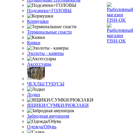
Подсачеки+ГОЛОВЫ
Кормушки
Терминальные снасти
Кивки
Эхолоты - камеры
Аксессуары
ЧЕХЛЫ/ТУБУСЫ
Лодки
ЯЩИКИ/СУМКИ/РЮКЗАКИ
Забродная амуниция
Одежда/Обувь