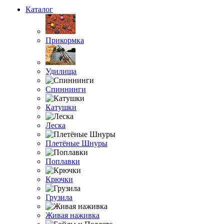
Каталог
Прикормка
Удилища
Спиннинги
Катушки
Леска
Плетёные Шнуры
Поплавки
Крючки
Грузила
Живая наживка