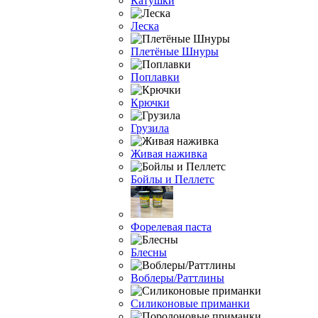
Катушки
Леска
Плетёные Шнуры
Поплавки
Крючки
Грузила
Живая наживка
Бойлы и Пеллетс
Форелевая паста
Блесны
Воблеры/Раттлины
Силиконовые приманки