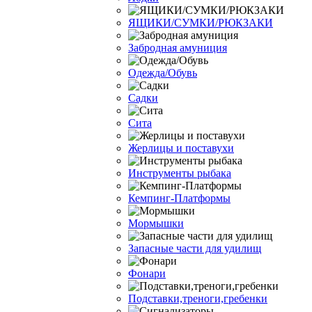
ЯЩИКИ/СУМКИ/РЮКЗАКИ
Забродная амуниция
Одежда/Обувь
Садки
Сита
Жерлицы и поставухи
Инструменты рыбака
Кемпинг-Платформы
Мормышки
Запасные части для удилищ
Фонари
Подставки,треноги,гребенки