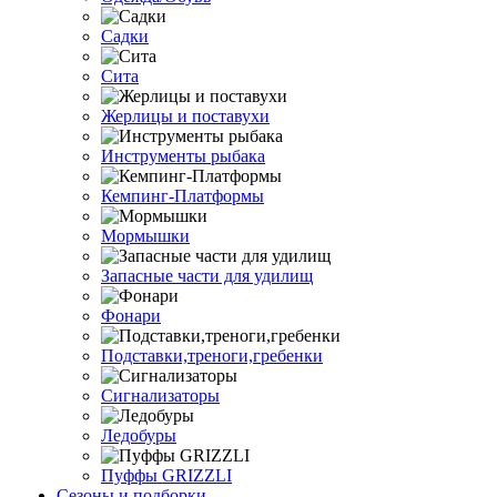
Садки
Сита
Жерлицы и поставухи
Инструменты рыбака
Кемпинг-Платформы
Мормышки
Запасные части для удилищ
Фонари
Подставки,треноги,гребенки
Сигнализаторы
Ледобуры
Пуффы GRIZZLI
Сезоны и подборки