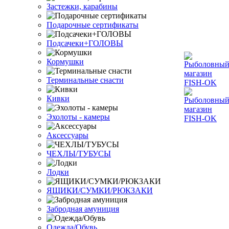
Застежки, карабины
Подарочные сертификаты
Подсачеки+ГОЛОВЫ
Кормушки
Терминальные снасти
Кивки
Эхолоты - камеры
Аксессуары
ЧЕХЛЫ/ТУБУСЫ
Лодки
ЯЩИКИ/СУМКИ/РЮКЗАКИ
Забродная амуниция
Одежда/Обувь