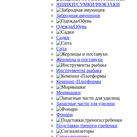
ЯЩИКИ/СУМКИ/РЮКЗАКИ
Забродная амуниция
Одежда/Обувь
Садки
Сита
Жерлицы и поставухи
Инструменты рыбака
Кемпинг-Платформы
Мормышки
Запасные части для удилищ
Фонари
Подставки,треноги,гребенки
Сигнализаторы