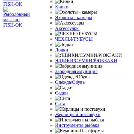
Кивки
Эхолоты - камеры
Аксессуары
ЧЕХЛЫ/ТУБУСЫ
Лодки
ЯЩИКИ/СУМКИ/РЮКЗАКИ
Забродная амуниция
Одежда/Обувь
Садки
Сита
Жерлицы и поставухи
Инструменты рыбака