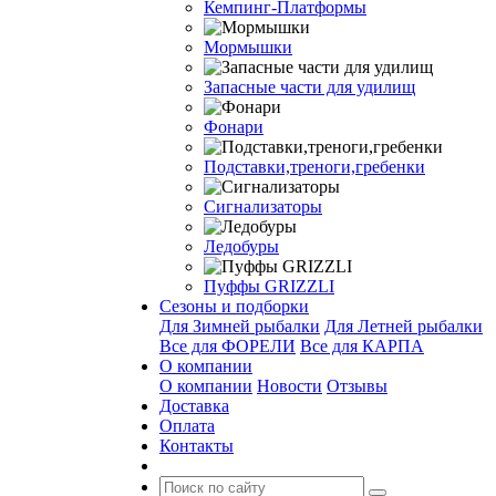
Кемпинг-Платформы
Мормышки
Запасные части для удилищ
Фонари
Подставки,треноги,гребенки
Сигнализаторы
Ледобуры
Пуффы GRIZZLI
Сезоны и подборки
Для Зимней рыбалки
Для Летней рыбалки
Все для ФОРЕЛИ
Все для КАРПА
О компании
О компании
Новости
Отзывы
Доставка
Оплата
Контакты