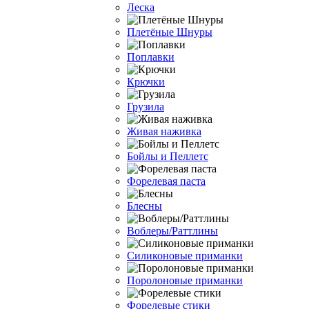
Леска
Плетёные Шнуры
Поплавки
Крючки
Грузила
Живая наживка
Бойлы и Пеллетс
Форелевая паста
Блесны
Воблеры/Раттлины
Силиконовые приманки
Поролоновые приманки
Форелевые стики