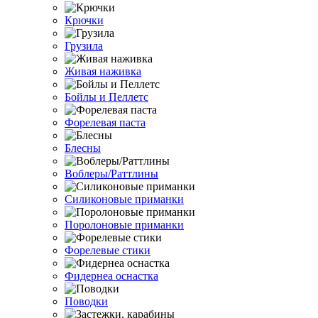
Крючки
Грузила
Живая наживка
Бойлы и Пеллетс
Форелевая паста
Блесны
Воблеры/Раттлины
Силиконовые приманки
Поролоновые приманки
Форелевые стики
Фидернеа оснастка
Поводки