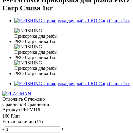
Carp Слива 1кг
Отложить
Отложено
Сравнить
В сравнении
Артикул
PRFV116
160
₽
/шт
Есть в наличии
(15)
-
+