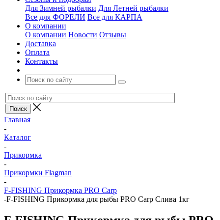
Для Зимней рыбалки
Для Летней рыбалки
Все для ФОРЕЛИ
Все для КАРПА
О компании
О компании
Новости
Отзывы
Доставка
Оплата
Контакты
Главная
-
Каталог
-
Прикормка
-
Прикормки Flagman
-
F-FISHING Прикормка PRO Carp
-
F-FISHING Прикормка для рыбы PRO Carp Слива 1кг
F-FISHING Прикормка для рыбы PRO