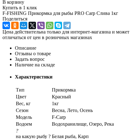
В корзину
Купить в 1 клик
F-FISHING Прикормка для рыбы PRO Carp Слива 1кг
Поделиться
Цена действительна только для интернет-магазина и может
отличаться от цен в розничных магазинах
Описание
Отзывы о товаре
Задать вопрос
Наличие на складе
Характеристики
Тип
Прикормка
Цвет
Красный
Вес, кг
1кг
Сезон
Весна, Лето, Осень
Модель
F-Carp
Водоем
Водохранилище, Озеро, Река
?
на какую рыбу ?
Белая рыба, Карп