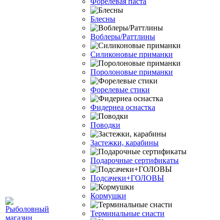
Форелевая паста
Блесны
Воблеры/Раттлины
Силиконовые приманки
Поролоновые приманки
Форелевые стики
Фидернеа оснастка
Поводки
Застежки, карабины
Подарочные сертификаты
Подсачеки+ГОЛОВЫ
Кормушки
Терминальные снасти