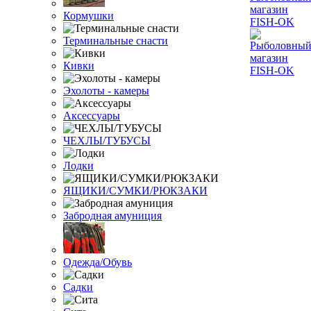
Кормушки
Терминальные снасти
Кивки
Эхолоты - камеры
Аксессуары
ЧЕХЛЫ/ТУБУСЫ
Лодки
ЯЩИКИ/СУМКИ/РЮКЗАКИ
Забродная амуниция
Одежда/Обувь
Садки