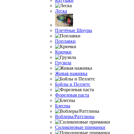
Катушки
Леска
Плетёные Шнуры
Поплавки
Крючки
Грузила
Живая наживка
Бойлы и Пеллетс
Форелевая паста
Блесны
Воблеры/Раттлины
Силиконовые приманки