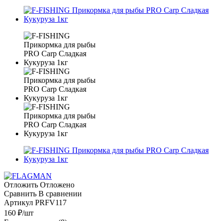
Отложить
Отложено
Сравнить
В сравнении
Артикул
PRFV117
160
₽
/шт