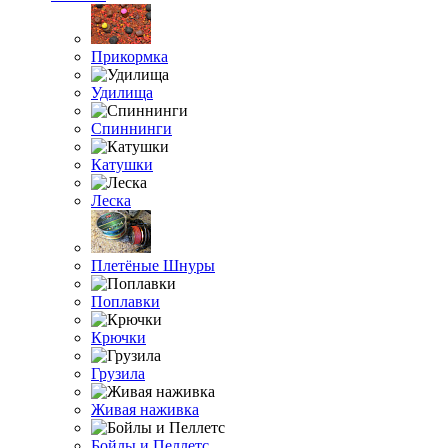
Прикормка
Удилища
Спиннинги
Катушки
Леска
Плетёные Шнуры
Поплавки
Крючки
Грузила
Живая наживка
Бойлы и Пеллетс