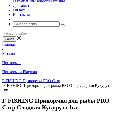
О компании
Новости
Отзывы
Доставка
Оплата
Контакты
Главная
-
Каталог
-
Прикормка
-
Прикормки Flagman
-
F-FISHING Прикормка PRO Carp
-
F-FISHING Прикормка для рыбы PRO Carp Сладкая Кукуруза
1кг
F-FISHING Прикормка для рыбы PRO
Carp Сладкая Кукуруза 1кг