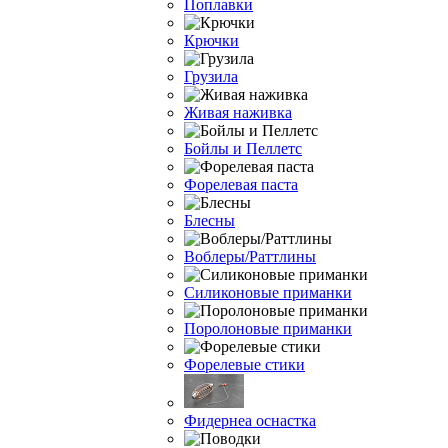
Поплавки
Крючки
Грузила
Живая наживка
Бойлы и Пеллетс
Форелевая паста
Блесны
Воблеры/Раттлины
Силиконовые приманки
Поролоновые приманки
Форелевые стики
Фидернеа оснастка