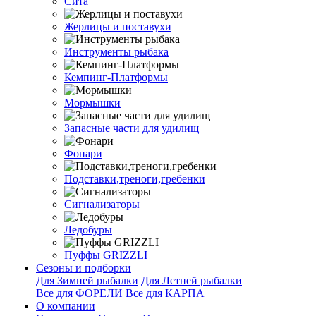
Сита
Жерлицы и поставухи
Инструменты рыбака
Кемпинг-Платформы
Мормышки
Запасные части для удилищ
Фонари
Подставки,треноги,гребенки
Сигнализаторы
Ледобуры
Пуффы GRIZZLI
Сезоны и подборки
Для Зимней рыбалки
Для Летней рыбалки
Все для ФОРЕЛИ
Все для КАРПА
О компании