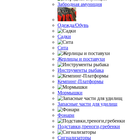
Забродная амуниция
Одежда/Обувь
Садки
Сита
Жерлицы и поставухи
Инструменты рыбака
Кемпинг-Платформы
Мормышки
Запасные части для удилищ
Фонари
Подставки,треноги,гребенки
Сигнализаторы