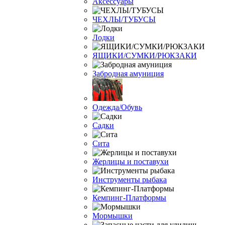
Аксессуары
ЧЕХЛЫ/ТУБУСЫ
Лодки
ЯЩИКИ/СУМКИ/РЮКЗАКИ
Забродная амуниция
Одежда/Обувь
Садки
Сита
Жерлицы и поставухи
Инструменты рыбака
Кемпинг-Платформы
Мормышки