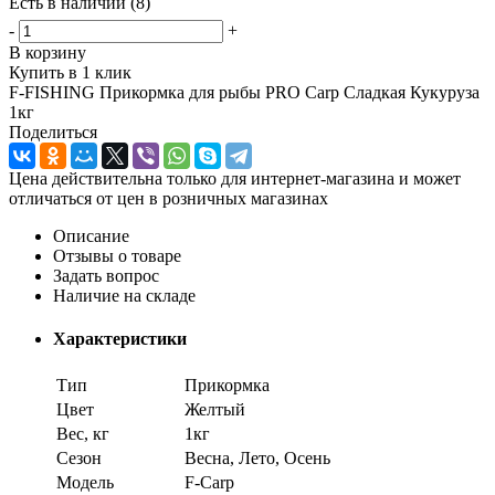
Есть в наличии
(8)
-
+
В корзину
Купить в 1 клик
F-FISHING Прикормка для рыбы PRO Carp Сладкая Кукуруза
1кг
Поделиться
Цена действительна только для интернет-магазина и может
отличаться от цен в розничных магазинах
Описание
Отзывы о товаре
Задать вопрос
Наличие на складе
Характеристики
Тип
Прикормка
Цвет
Желтый
Вес, кг
1кг
Сезон
Весна, Лето, Осень
Модель
F-Carp