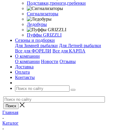
Подставки,треноги,гребенки
Сигнализаторы
Ледобуры
Пуффы GRIZZLI
Сезоны и подборки
Для Зимней рыбалки
Для Летней рыбалки
Все для ФОРЕЛИ
Все для КАРПА
О компании
О компании
Новости
Отзывы
Доставка
Оплата
Контакты
Главная
-
Каталог
-