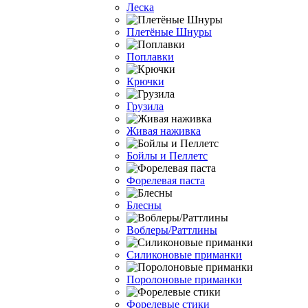
Леска
Плетёные Шнуры
Поплавки
Крючки
Грузила
Живая наживка
Бойлы и Пеллетс
Форелевая паста
Блесны
Воблеры/Раттлины
Силиконовые приманки
Поролоновые приманки
Форелевые стики