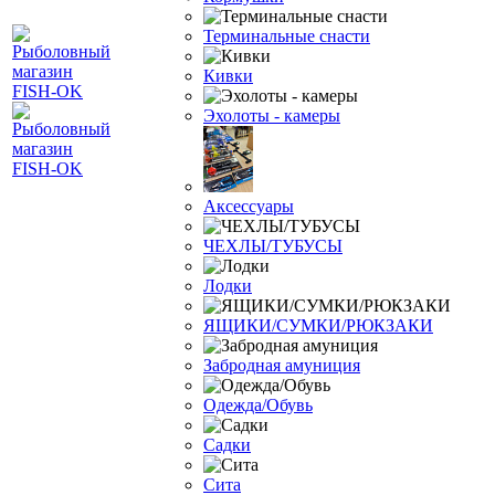
Терминальные снасти
Кивки
Эхолоты - камеры
Аксессуары
ЧЕХЛЫ/ТУБУСЫ
Лодки
ЯЩИКИ/СУМКИ/РЮКЗАКИ
Забродная амуниция
Одежда/Обувь
Садки
Сита