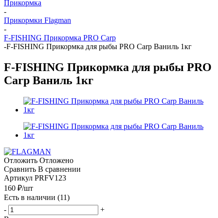
Прикормка
-
Прикормки Flagman
-
F-FISHING Прикормка PRO Carp
-
F-FISHING Прикормка для рыбы PRO Carp Ваниль 1кг
F-FISHING Прикормка для рыбы PRO
Carp Ваниль 1кг
Отложить
Отложено
Сравнить
В сравнении
Артикул
PRFV123
160
₽
/шт
Есть в наличии
(11)
-
+