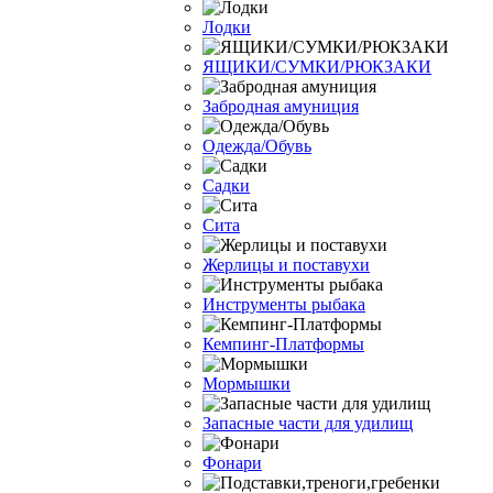
Лодки
ЯЩИКИ/СУМКИ/РЮКЗАКИ
Забродная амуниция
Одежда/Обувь
Садки
Сита
Жерлицы и поставухи
Инструменты рыбака
Кемпинг-Платформы
Мормышки
Запасные части для удилищ
Фонари