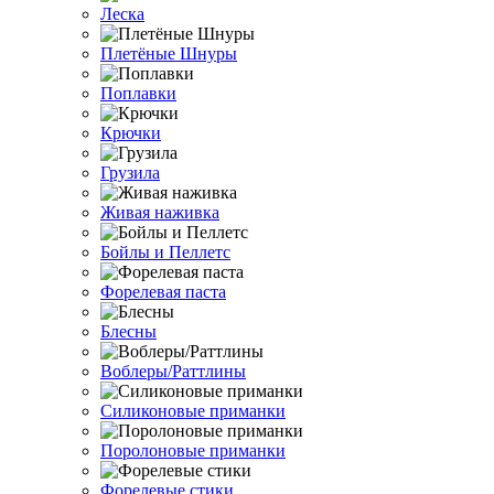
Леска
Плетёные Шнуры
Поплавки
Крючки
Грузила
Живая наживка
Бойлы и Пеллетс
Форелевая паста
Блесны
Воблеры/Раттлины
Силиконовые приманки
Поролоновые приманки
Форелевые стики