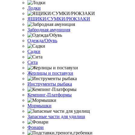
Лодки
ЯЩИКИ/СУМКИ/РЮКЗАКИ
Забродная амуниция
Одежда/Обувь
Садки
Сита
Жерлицы и поставухи
Инструменты рыбака
Кемпинг-Платформы
Мормышки
Запасные части для удилищ
Фонари