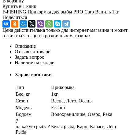
В корзину
Купить в 1 клик
F-FISHING Прикормка для рыбы PRO Carp Ваниль 1кг
Поделиться
Цена действительна только для интернет-магазина и может
отличаться от цен в розничных магазинах
Описание
Отзывы о товаре
Задать вопрос
Наличие на складе
Характеристики
Тип
Прикормка
Вес, кг
1кг
Сезон
Весна, Лето, Осень
Модель
F-Carp
Водоем
Водохранилище, Озеро, Река
?
на какую рыбу ?
Белая рыба, Карп, Карась, Лещ
Рыба