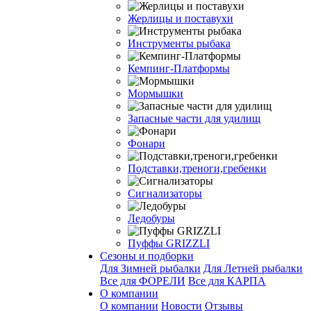
Жерлицы и поставухи
Инструменты рыбака
Кемпинг-Платформы
Мормышки
Запасные части для удилищ
Фонари
Подставки,треноги,гребенки
Сигнализаторы
Ледобуры
Пуффы GRIZZLI
Сезоны и подборки
Для Зимней рыбалки
Для Летней рыбалки
Все для ФОРЕЛИ
Все для КАРПА
О компании
О компании
Новости
Отзывы